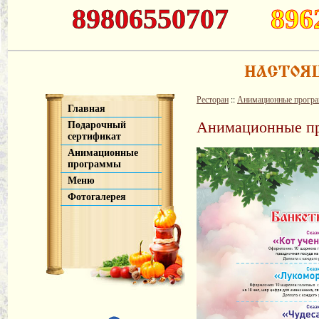
89806550707
896
Ресторан
::
Анимационные прогр
Главная
Анимационные п
Подарочный
сертификат
Анимационные
программы
Меню
Фотогалерея