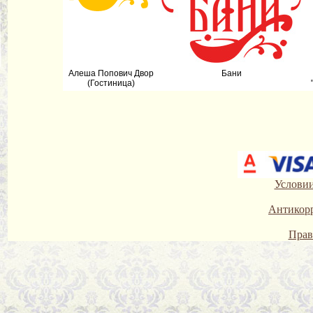
Алеша Попович Двор
Бани
(Гостиница)
Условии
Антикор
Прав