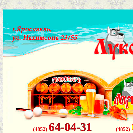
64-04-31
(4852)
(4852)