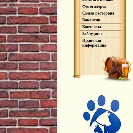
Фотогалерея
Схема ресторана
Вакансии
Контакты
Заблудшие
Правовая
информация