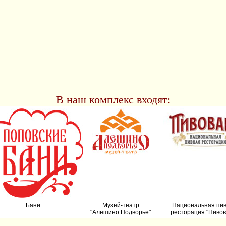
В наш комплекс входят:
Бани
Музей-театр
Национальная пи
"Алешино Подворье"
ресторация "Пивов