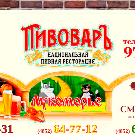
-31
64-77-12
(4852)
(4852)